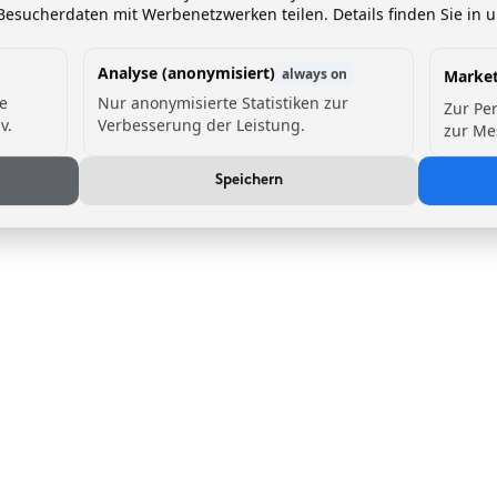
esucherdaten mit Werbenetzwerken teilen. Details finden Sie in 
Analyse (anonymisiert)
always on
Market
de
Nur anonymisierte Statistiken zur
Zur Pe
v.
Verbesserung der Leistung.
zur Me
Speichern