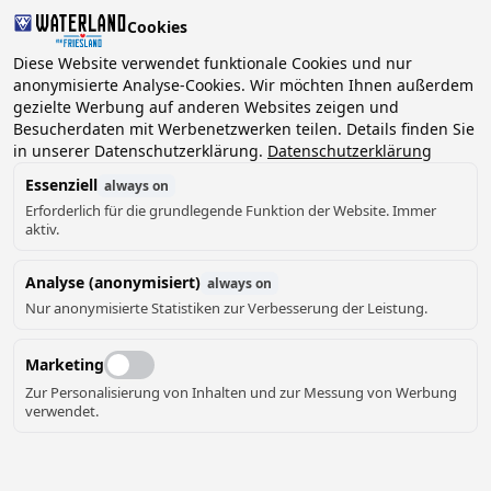
Cookies
Diese Website verwendet funktionale Cookies und nur
anonymisierte Analyse-Cookies. Wir möchten Ihnen außerdem
gezielte Werbung auf anderen Websites zeigen und
2 Gäste, 0 Haustiere
Datum wählen
Besucherdaten mit Werbenetzwerken teilen. Details finden Sie
in unserer Datenschutzerklärung.
Datenschutzerklärung
Essenziell
always on
Erforderlich für die grundlegende Funktion der Website. Immer
aktiv.
Analyse (anonymisiert)
always on
8
Nur anonymisierte Statistiken zur Verbesserung der Leistung.
Marketing
Zur Personalisierung von Inhalten und zur Messung von Werbung
verwendet.