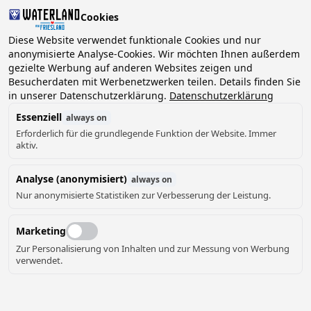
Cookies
Diese Website verwendet funktionale Cookies und nur
anonymisierte Analyse-Cookies. Wir möchten Ihnen außerdem
gezielte Werbung auf anderen Websites zeigen und
2 Gäste, 0 Haustiere
Datum wählen
Besucherdaten mit Werbenetzwerken teilen. Details finden Sie
in unserer Datenschutzerklärung.
Datenschutzerklärung
Essenziell
always on
Erforderlich für die grundlegende Funktion der Website. Immer
aktiv.
Analyse (anonymisiert)
always on
Nur anonymisierte Statistiken zur Verbesserung der Leistung.
Marketing
Zur Personalisierung von Inhalten und zur Messung von Werbung
verwendet.