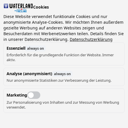
Cookies
Diese Website verwendet funktionale Cookies und nur
anonymisierte Analyse-Cookies. Wir möchten Ihnen außerdem
gezielte Werbung auf anderen Websites zeigen und
2 Gäste, 0 Haustiere
Datum wählen
Besucherdaten mit Werbenetzwerken teilen. Details finden Sie
in unserer Datenschutzerklärung.
Datenschutzerklärung
Essenziell
always on
Erforderlich für die grundlegende Funktion der Website. Immer
aktiv.
Analyse (anonymisiert)
always on
Nur anonymisierte Statistiken zur Verbesserung der Leistung.
Marketing
Zur Personalisierung von Inhalten und zur Messung von Werbung
verwendet.