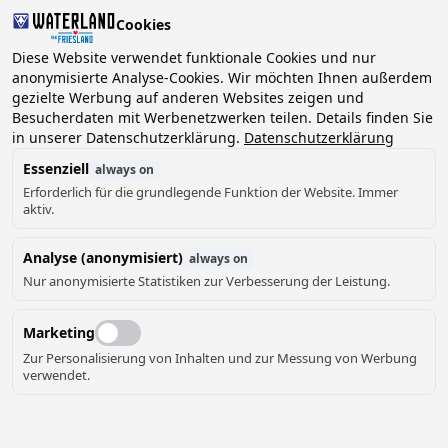
Cookies
Diese Website verwendet funktionale Cookies und nur
anonymisierte Analyse-Cookies. Wir möchten Ihnen außerdem
gezielte Werbung auf anderen Websites zeigen und
2 Gäste, 0 Haustiere
Datum wählen
Besucherdaten mit Werbenetzwerken teilen. Details finden Sie
in unserer Datenschutzerklärung.
Datenschutzerklärung
Essenziell
always on
Erforderlich für die grundlegende Funktion der Website. Immer
aktiv.
Analyse (anonymisiert)
always on
13
Nur anonymisierte Statistiken zur Verbesserung der Leistung.
Marketing
Zur Personalisierung von Inhalten und zur Messung von Werbung
verwendet.