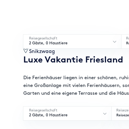
Reisegesellschaft
R
2 Gäste, 0 Haustiere
R
Snikzwaag
Luxe Vakantie Friesland
Die Ferienhäuser liegen in einer schönen, ruh
eine Großanlage mit vielen Ferienhäusern, s
Garten und eine eigene Terrasse und die Häus
Reisegesellschaft
Reiseze
2 Gäste, 0 Haustiere
Reisez