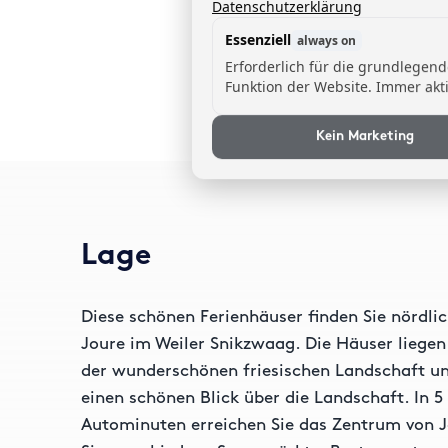
Datenschutzerklärung
Essenziell
always on
Erforderlich für die grundlegen
Funktion der Website. Immer akti
Kein Marketing
Lage
Diese schönen Ferienhäuser finden Sie nördli
Joure im Weiler Snikzwaag. Die Häuser liegen
der wunderschönen friesischen Landschaft un
einen schönen Blick über die Landschaft. In 5
Autominuten erreichen Sie das Zentrum von 