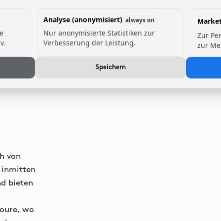
Analyse (anonymisiert)
always on
Market
de
Nur anonymisierte Statistiken zur
Zur Pe
v.
Verbesserung der Leistung.
zur Me
Speichern
ch von
 inmitten
d bieten
Joure, wo