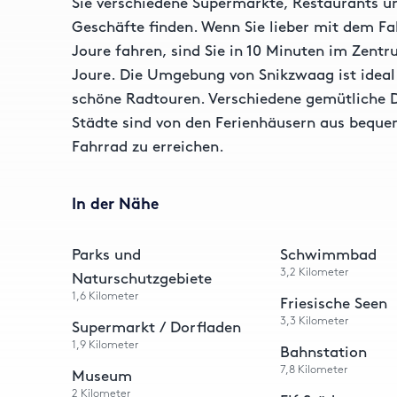
Sie verschiedene Supermärkte, Restaurants u
Geschäfte finden. Wenn Sie lieber mit dem F
Joure fahren, sind Sie in 10 Minuten im Zent
Joure. Die Umgebung von Snikzwaag ist ideal
schöne Radtouren. Verschiedene gemütliche 
Städte sind von den Ferienhäusern aus bequ
Fahrrad zu erreichen.
In der Nähe
Parks und
Schwimmbad
3,2
Kilometer
Naturschutzgebiete
1,6
Kilometer
Friesische Seen
3,3
Kilometer
Supermarkt / Dorfladen
1,9
Kilometer
Bahnstation
7,8
Kilometer
Museum
2
Kilometer