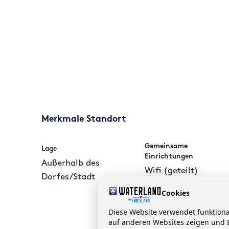
Merkmale Standort
Gemeinsame
Lage
Einrichtungen
Außerhalb des
Wifi (geteilt)
Dorfes/Stadt
Parkfläche
Cookies
Kinderspielplatz
Diese Website verwendet funktion
auf anderen Websites zeigen und B