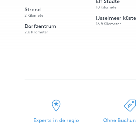
Elf Städte
10
Kilometer
Strand
2
Kilometer
IJsselmeer küst
16,8
Kilometer
Dorfzentrum
2,6
Kilometer
Experts in de regio
Ohne Buchun