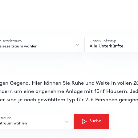
eisezeitraum
Unterkunftstyp
eisezeitraum wählen
Alle Unterkünfte
igen Gegend. Hier können Sie Ruhe und Weite in vollen Z
ondern um eine angenehme Anlage mit fünf Häusern. Jed
er sind je nach gewähltem Typ für 2–6 Personen geeigne
itraum
Suche
eitraum wählen