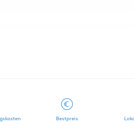
e
gskosten
Bestpreis
Lok