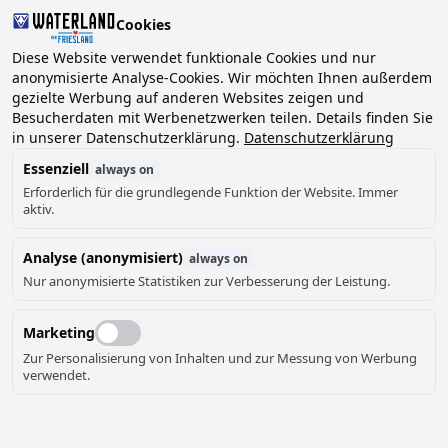
Cookies
Diese Website verwendet funktionale Cookies und nur
anonymisierte Analyse-Cookies. Wir möchten Ihnen außerdem
gezielte Werbung auf anderen Websites zeigen und
2 Gäste, 0 Haustiere
Datum wählen
Besucherdaten mit Werbenetzwerken teilen. Details finden Sie
in unserer Datenschutzerklärung.
Datenschutzerklärung
Essenziell
always on
Erforderlich für die grundlegende Funktion der Website. Immer
aktiv.
Analyse (anonymisiert)
always on
6
Nur anonymisierte Statistiken zur Verbesserung der Leistung.
Marketing
Zur Personalisierung von Inhalten und zur Messung von Werbung
verwendet.