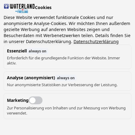
Cookies
Diese Website verwendet funktionale Cookies und nur
anonymisierte Analyse-Cookies. Wir möchten Ihnen außerdem
gezielte Werbung auf anderen Websites zeigen und
2 Gäste, 0 Haustiere
Datum wählen
Besucherdaten mit Werbenetzwerken teilen. Details finden Sie
in unserer Datenschutzerklärung.
Datenschutzerklärung
Essenziell
always on
Erforderlich für die grundlegende Funktion der Website. Immer
aktiv.
Analyse (anonymisiert)
always on
1
Nur anonymisierte Statistiken zur Verbesserung der Leistung.
Marketing
Zur Personalisierung von Inhalten und zur Messung von Werbung
verwendet.