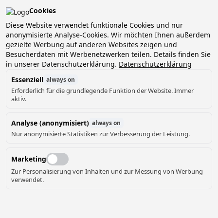
Cookies
Diese Website verwendet funktionale Cookies und nur
anonymisierte Analyse-Cookies. Wir möchten Ihnen außerdem
gezielte Werbung auf anderen Websites zeigen und
2 Gäste, 0 Haustiere
Datum wählen
Besucherdaten mit Werbenetzwerken teilen. Details finden Sie
in unserer Datenschutzerklärung.
Datenschutzerklärung
Essenziell
always on
Erforderlich für die grundlegende Funktion der Website. Immer
aktiv.
Analyse (anonymisiert)
always on
Nur anonymisierte Statistiken zur Verbesserung der Leistung.
Marketing
Zur Personalisierung von Inhalten und zur Messung von Werbung
verwendet.