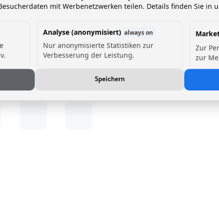
esucherdaten mit Werbenetzwerken teilen. Details finden Sie in 
Analyse (anonymisiert)
always on
Market
de
Nur anonymisierte Statistiken zur
Zur Pe
v.
Verbesserung der Leistung.
zur Me
Speichern