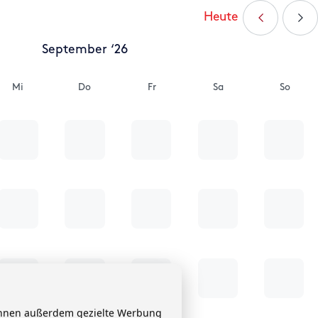
Heute
September ‘26
Mi
Do
Fr
Sa
So
 Ihnen außerdem gezielte Werbung