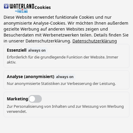
Cookies
Diese Website verwendet funktionale Cookies und nur
anonymisierte Analyse-Cookies. Wir möchten Ihnen außerdem
gezielte Werbung auf anderen Websites zeigen und
2 Gäste, 0 Haustiere
Datum wählen
Besucherdaten mit Werbenetzwerken teilen. Details finden Sie
in unserer Datenschutzerklärung.
Datenschutzerklärung
Essenziell
always on
Erforderlich für die grundlegende Funktion der Website. Immer
aktiv.
Analyse (anonymisiert)
always on
Nur anonymisierte Statistiken zur Verbesserung der Leistung.
Marketing
Zur Personalisierung von Inhalten und zur Messung von Werbung
verwendet.