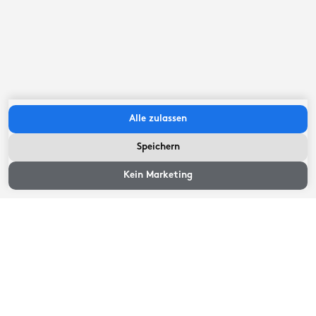
Verfügbarkeit und Preise
Wählen Sie ein Ankunfts- und Abreisedatum
Alle zulassen
Verfügbarkeit und Preise
Speichern
Verfügbarkeit und
Preise
Kein Marketing
Gästebewertungen
1
Bewertungen
10
Ausgezeichnet