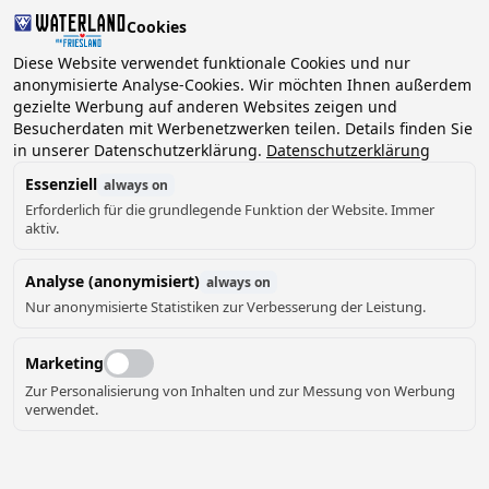
Cookies
Diese Website verwendet funktionale Cookies und nur
anonymisierte Analyse-Cookies. Wir möchten Ihnen außerdem
gezielte Werbung auf anderen Websites zeigen und
2 Gäste, 0 Haustiere
Datum wählen
Besucherdaten mit Werbenetzwerken teilen. Details finden Sie
in unserer Datenschutzerklärung.
Datenschutzerklärung
Essenziell
always on
Erforderlich für die grundlegende Funktion der Website. Immer
aktiv.
Analyse (anonymisiert)
always on
Nur anonymisierte Statistiken zur Verbesserung der Leistung.
Marketing
Zur Personalisierung von Inhalten und zur Messung von Werbung
verwendet.