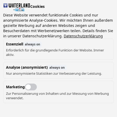
Cookies
Diese Website verwendet funktionale Cookies und nur
anonymisierte Analyse-Cookies. Wir möchten Ihnen außerdem
gezielte Werbung auf anderen Websites zeigen und
2 Gäste, 0 Haustiere
Datum wählen
Besucherdaten mit Werbenetzwerken teilen. Details finden Sie
in unserer Datenschutzerklärung.
Datenschutzerklärung
Essenziell
always on
Erforderlich für die grundlegende Funktion der Website. Immer
aktiv.
Analyse (anonymisiert)
always on
Nur anonymisierte Statistiken zur Verbesserung der Leistung.
Marketing
Zur Personalisierung von Inhalten und zur Messung von Werbung
verwendet.