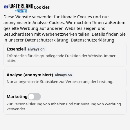
Cookies
Diese Website verwendet funktionale Cookies und nur
anonymisierte Analyse-Cookies. Wir möchten Ihnen außerdem
gezielte Werbung auf anderen Websites zeigen und
2 Gäste, 0 Haustiere
Datum wählen
Besucherdaten mit Werbenetzwerken teilen. Details finden Sie
in unserer Datenschutzerklärung.
Datenschutzerklärung
Essenziell
always on
Erforderlich für die grundlegende Funktion der Website. Immer
aktiv.
Analyse (anonymisiert)
always on
Nur anonymisierte Statistiken zur Verbesserung der Leistung.
Marketing
Zur Personalisierung von Inhalten und zur Messung von Werbung
verwendet.