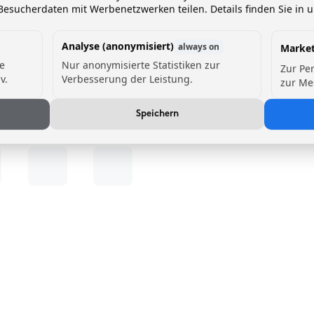
esucherdaten mit Werbenetzwerken teilen. Details finden Sie in 
Analyse (anonymisiert)
always on
Market
de
Nur anonymisierte Statistiken zur
Zur Pe
v.
Verbesserung der Leistung.
zur Me
Speichern