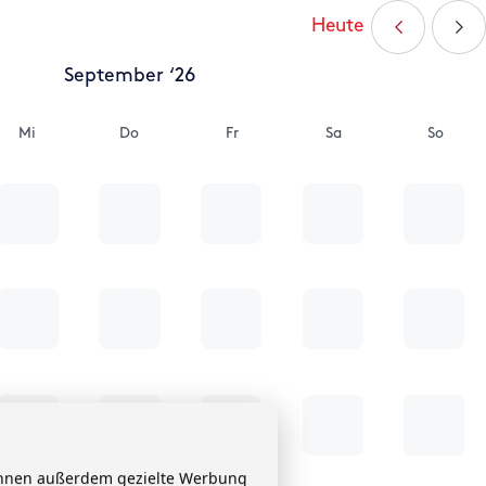
Heute
September ‘26
Mi
Do
Fr
Sa
So
 Ihnen außerdem gezielte Werbung