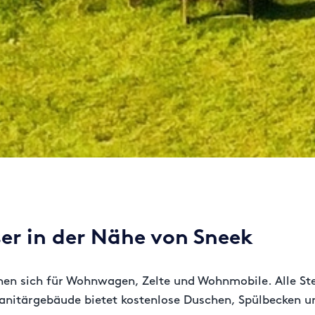
r in der Nähe von Sneek
gnen sich für Wohnwagen, Zelte und Wohnmobile. Alle St
nitärgebäude bietet kostenlose Duschen, Spülbecken und