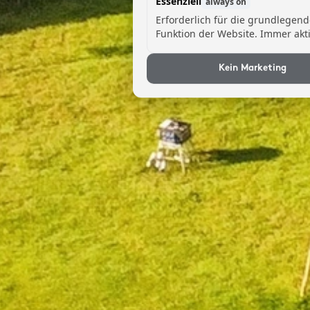
Essenziell
always on
Erforderlich für die grundlegen
Funktion der Website. Immer akti
Kein Marketing