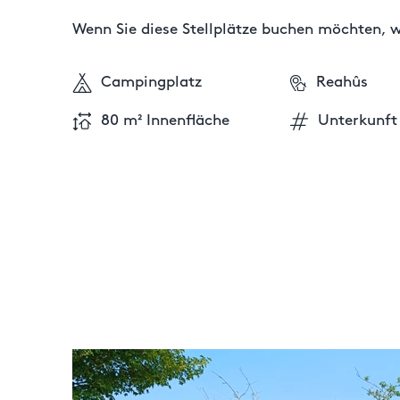
Wenn Sie diese Stellplätze buchen möchten, we
Campingplatz
Reahûs
80 m² Innenfläche
Unterkunft