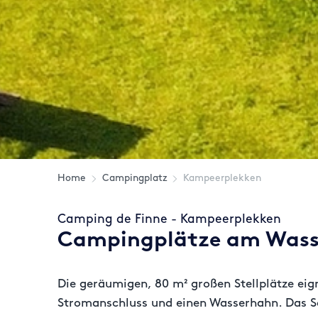
Home
Campingplatz
Kampeerplekken
Camping de Finne - Kampeerplekken
Campingplätze am Wasse
Die geräumigen, 80 m² großen Stellplätze ei
Stromanschluss und einen Wasserhahn. Das Sa