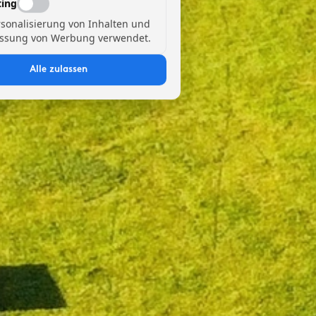
ing
rsonalisierung von Inhalten und
ssung von Werbung verwendet.
Alle zulassen