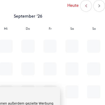
Heute
September ‘26
Mi
Do
Fr
Sa
So
 Ihnen außerdem gezielte Werbung