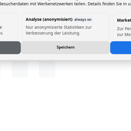
esucherdaten mit Werbenetzwerken teilen. Details finden Sie in 
Analyse (anonymisiert)
always on
Market
de
Nur anonymisierte Statistiken zur
Zur Pe
v.
Verbesserung der Leistung.
zur Me
Speichern