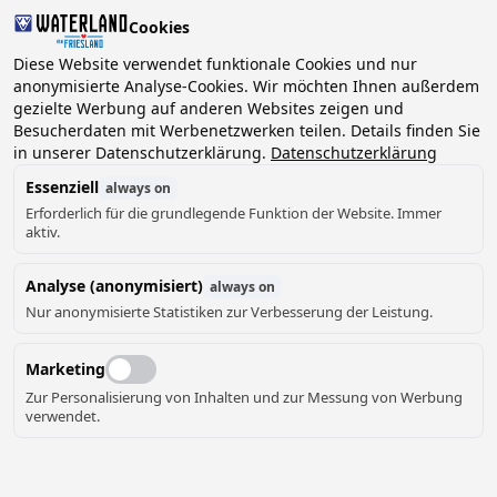
Cookies
Diese Website verwendet funktionale Cookies und nur
anonymisierte Analyse-Cookies. Wir möchten Ihnen außerdem
gezielte Werbung auf anderen Websites zeigen und
2 Gäste, 0 Haustiere
Datum wählen
Besucherdaten mit Werbenetzwerken teilen. Details finden Sie
in unserer Datenschutzerklärung.
Datenschutzerklärung
Essenziell
always on
Erforderlich für die grundlegende Funktion der Website. Immer
aktiv.
Analyse (anonymisiert)
always on
Nur anonymisierte Statistiken zur Verbesserung der Leistung.
Marketing
Zur Personalisierung von Inhalten und zur Messung von Werbung
verwendet.