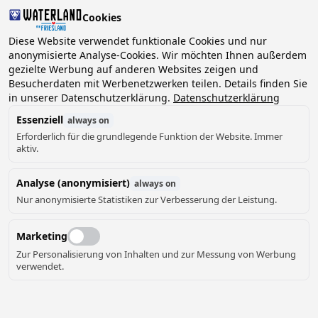
Cookies
Diese Website verwendet funktionale Cookies und nur
anonymisierte Analyse-Cookies. Wir möchten Ihnen außerdem
gezielte Werbung auf anderen Websites zeigen und
2 Gäste, 0 Haustiere
Datum wählen
Besucherdaten mit Werbenetzwerken teilen. Details finden Sie
in unserer Datenschutzerklärung.
Datenschutzerklärung
Essenziell
always on
Erforderlich für die grundlegende Funktion der Website. Immer
aktiv.
Analyse (anonymisiert)
always on
Nur anonymisierte Statistiken zur Verbesserung der Leistung.
Marketing
Zur Personalisierung von Inhalten und zur Messung von Werbung
verwendet.