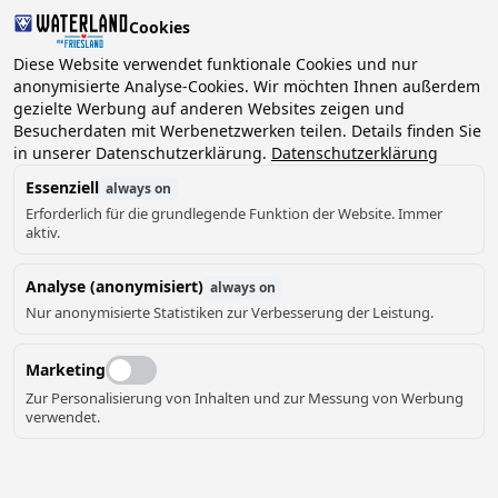
Cookies
Diese Website verwendet funktionale Cookies und nur
anonymisierte Analyse-Cookies. Wir möchten Ihnen außerdem
gezielte Werbung auf anderen Websites zeigen und
2 Gäste, 0 Haustiere
Datum wählen
Besucherdaten mit Werbenetzwerken teilen. Details finden Sie
in unserer Datenschutzerklärung.
Datenschutzerklärung
Essenziell
always on
Erforderlich für die grundlegende Funktion der Website. Immer
aktiv.
Analyse (anonymisiert)
always on
Nur anonymisierte Statistiken zur Verbesserung der Leistung.
Marketing
Zur Personalisierung von Inhalten und zur Messung von Werbung
verwendet.