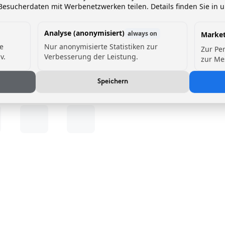
esucherdaten mit Werbenetzwerken teilen. Details finden Sie in 
Analyse (anonymisiert)
always on
Market
de
Nur anonymisierte Statistiken zur
Zur Pe
v.
Verbesserung der Leistung.
zur Me
Speichern