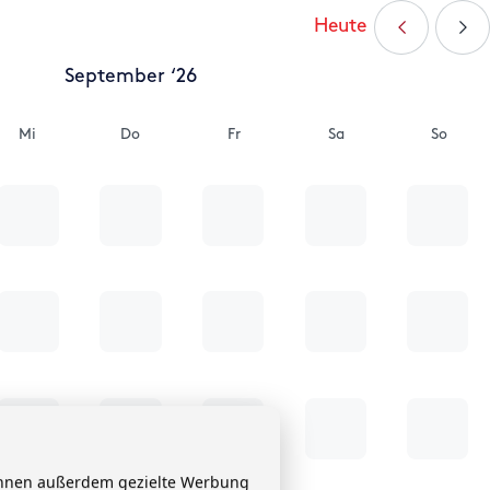
Heute
September ‘26
Mi
Do
Fr
Sa
So
 Ihnen außerdem gezielte Werbung