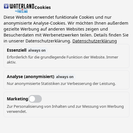
Cookies
Diese Website verwendet funktionale Cookies und nur
anonymisierte Analyse-Cookies. Wir möchten Ihnen außerdem
gezielte Werbung auf anderen Websites zeigen und
2 Gäste, 0 Haustiere
Datum wählen
Besucherdaten mit Werbenetzwerken teilen. Details finden Sie
in unserer Datenschutzerklärung.
Datenschutzerklärung
Essenziell
always on
Erforderlich für die grundlegende Funktion der Website. Immer
aktiv.
Analyse (anonymisiert)
always on
Nur anonymisierte Statistiken zur Verbesserung der Leistung.
Marketing
Zur Personalisierung von Inhalten und zur Messung von Werbung
verwendet.