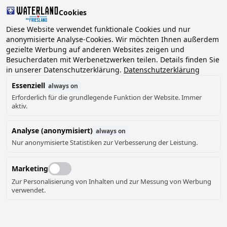
Cookies
Diese Website verwendet funktionale Cookies und nur
anonymisierte Analyse-Cookies. Wir möchten Ihnen außerdem
gezielte Werbung auf anderen Websites zeigen und
2 Gäste, 0 Haustiere
Datum wählen
Besucherdaten mit Werbenetzwerken teilen. Details finden Sie
in unserer Datenschutzerklärung.
Datenschutzerklärung
Essenziell
always on
Erforderlich für die grundlegende Funktion der Website. Immer
aktiv.
Analyse (anonymisiert)
always on
Nur anonymisierte Statistiken zur Verbesserung der Leistung.
Marketing
Zur Personalisierung von Inhalten und zur Messung von Werbung
verwendet.