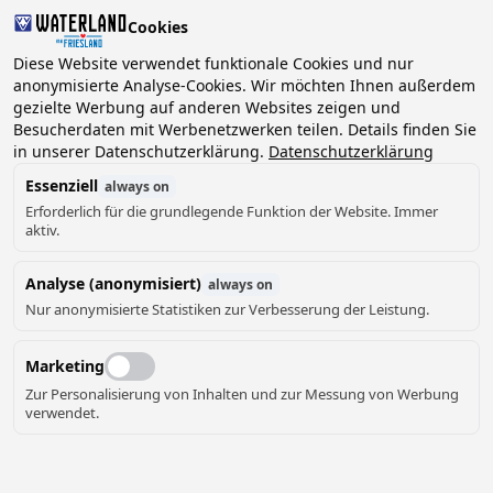
Cookies
Diese Website verwendet funktionale Cookies und nur
anonymisierte Analyse-Cookies. Wir möchten Ihnen außerdem
gezielte Werbung auf anderen Websites zeigen und
2 Gäste, 0 Haustiere
Datum wählen
Besucherdaten mit Werbenetzwerken teilen. Details finden Sie
in unserer Datenschutzerklärung.
Datenschutzerklärung
Essenziell
always on
Erforderlich für die grundlegende Funktion der Website. Immer
aktiv.
Analyse (anonymisiert)
always on
Nur anonymisierte Statistiken zur Verbesserung der Leistung.
Marketing
Zur Personalisierung von Inhalten und zur Messung von Werbung
verwendet.