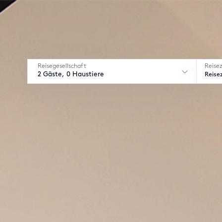
Reisegesellschaft
Reise
2 Gäste, 0 Haustiere
Reise