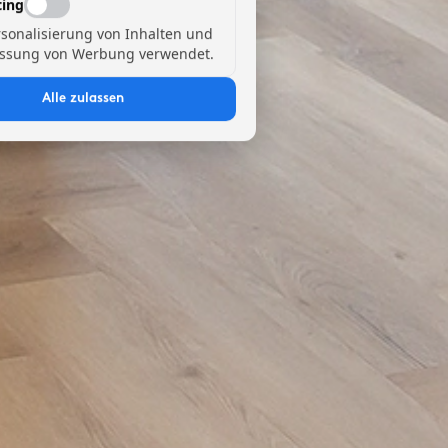
ing
rsonalisierung von Inhalten und
ssung von Werbung verwendet.
Alle zulassen