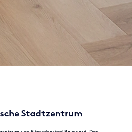
rische Stadtzentrum