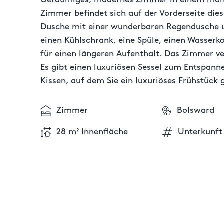
Geräumiges, modernes Zimmer in einem monum
Zimmer befindet sich auf der Vorderseite dies
Dusche mit einer wunderbaren Regendusche u
einen Kühlschrank, eine Spüle, einen Wasserk
für einen längeren Aufenthalt. Das Zimmer v
Es gibt einen luxuriösen Sessel zum Entspann
Kissen, auf dem Sie ein luxuriöses Frühstück
Zimmer
Bolsward
28 m² Innenfläche
Unterkunft