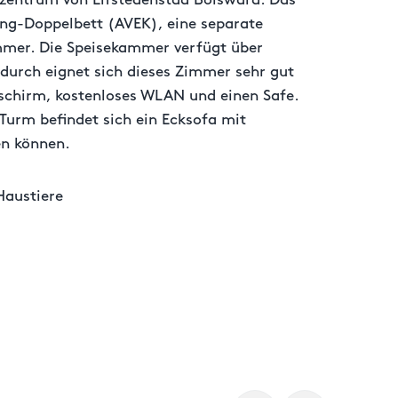
zentrum von Elfstedenstad Bolsward. Das
ring-Doppelbett (AVEK), eine separate
mmer. Die Speisekammer verfügt über
durch eignet sich dieses Zimmer sehr gut
dschirm, kostenloses WLAN und einen Safe.
Turm befindet sich ein Ecksofa mit
en können.
Haustiere