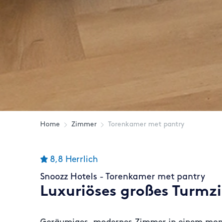
Home
Zimmer
Torenkamer met pantry
8,8
Herrlich
Snoozz Hotels - Torenkamer met pantry
Luxuriöses großes Turmz