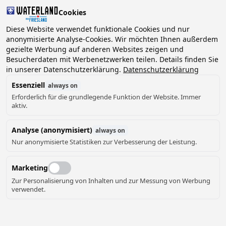
Cookies
Diese Website verwendet funktionale Cookies und nur
anonymisierte Analyse-Cookies. Wir möchten Ihnen außerdem
gezielte Werbung auf anderen Websites zeigen und
2 Gäste, 0 Haustiere
Datum wählen
Besucherdaten mit Werbenetzwerken teilen. Details finden Sie
in unserer Datenschutzerklärung.
Datenschutzerklärung
Essenziell
always on
Erforderlich für die grundlegende Funktion der Website. Immer
aktiv.
Analyse (anonymisiert)
always on
Nur anonymisierte Statistiken zur Verbesserung der Leistung.
Marketing
Zur Personalisierung von Inhalten und zur Messung von Werbung
verwendet.