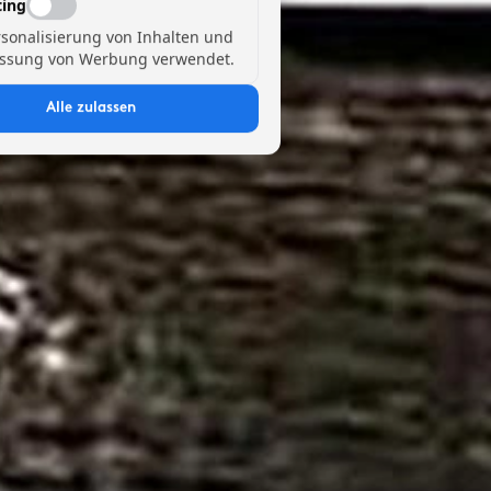
ing
rsonalisierung von Inhalten und
ssung von Werbung verwendet.
Alle zulassen