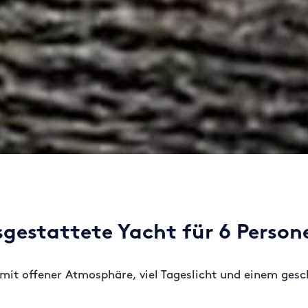
usgestattete Yacht für 6 Person
t mit offener Atmosphäre, viel Tageslicht und einem gesc