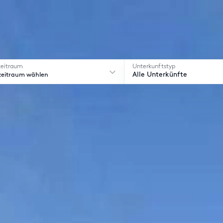
zeitraum
Unterkunftstyp
zeitraum wählen
Alle Unterkünfte