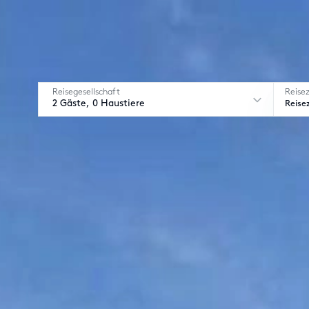
Reisegesellschaft
Reise
2 Gäste, 0 Haustiere
Reise