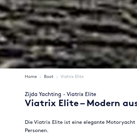
Home
Boot
Viatrix Elite
Zijda Yachting - Viatrix Elite
Viatrix Elite – Modern a
Die Viatrix Elite ist eine elegante Motoryach
Personen.