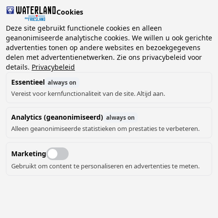
Cookies
Deze site gebruikt functionele cookies en alleen
geanonimiseerde analytische cookies. We willen u ook gerichte
advertenties tonen op andere websites en bezoekgegevens
2 gasten, 0 huisdieren
Kies datum
delen met advertentienetwerken. Zie ons privacybeleid voor
details.
Privacybeleid
Essentieel
always on
Vereist voor kernfunctionaliteit van de site. Altijd aan.
Analytics (geanonimiseerd)
always on
Alleen geanonimiseerde statistieken om prestaties te verbeteren.
Marketing
Gebruikt om content te personaliseren en advertenties te meten.