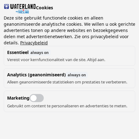
Cookies
Deze site gebruikt functionele cookies en alleen
geanonimiseerde analytische cookies. We willen u ook gerichte
advertenties tonen op andere websites en bezoekgegevens
2 gasten, 0 huisdieren
Kies datum
delen met advertentienetwerken. Zie ons privacybeleid voor
details.
Privacybeleid
Essentieel
always on
Vereist voor kernfunctionaliteit van de site. Altijd aan.
Analytics (geanonimiseerd)
always on
Alleen geanonimiseerde statistieken om prestaties te verbeteren.
Marketing
Gebruikt om content te personaliseren en advertenties te meten.