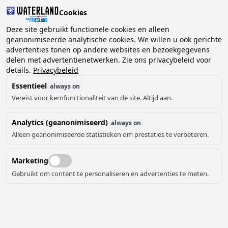
Cookies
Deze site gebruikt functionele cookies en alleen
geanonimiseerde analytische cookies. We willen u ook gerichte
advertenties tonen op andere websites en bezoekgegevens
2 gasten, 0 huisdieren
Kies datum
delen met advertentienetwerken. Zie ons privacybeleid voor
details.
Privacybeleid
Essentieel
always on
Vereist voor kernfunctionaliteit van de site. Altijd aan.
Analytics (geanonimiseerd)
always on
Alleen geanonimiseerde statistieken om prestaties te verbeteren.
Marketing
Gebruikt om content te personaliseren en advertenties te meten.