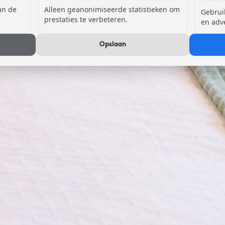
van de
Alleen geanonimiseerde statistieken om
Gebrui
prestaties te verbeteren.
en adv
Opslaan