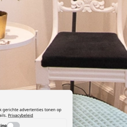
k gerichte advertenties tonen op
ils.
Privacybeleid
ing