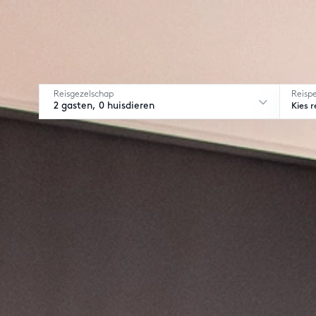
Reisgezelschap
Reisp
2 gasten, 0 huisdieren
Kies r