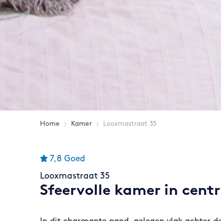
Home
Kamer
Looxmastraat 35
7,8
Goed
Looxmastraat 35
Sfeervolle kamer in cen