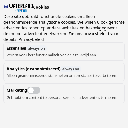
Cookies
Deze site gebruikt functionele cookies en alleen
geanonimiseerde analytische cookies. We willen u ook gerichte
advertenties tonen op andere websites en bezoekgegevens
2 gasten, 0 huisdieren
Kies datum
delen met advertentienetwerken. Zie ons privacybeleid voor
details.
Privacybeleid
Essentieel
always on
Vereist voor kernfunctionaliteit van de site. Altijd aan.
Analytics (geanonimiseerd)
always on
Alleen geanonimiseerde statistieken om prestaties te verbeteren.
Marketing
Gebruikt om content te personaliseren en advertenties te meten.