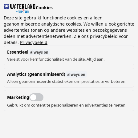
Cookies
Deze site gebruikt functionele cookies en alleen
geanonimiseerde analytische cookies. We willen u ook gerichte
advertenties tonen op andere websites en bezoekgegevens
2 gasten, 0 huisdieren
Kies datum
delen met advertentienetwerken. Zie ons privacybeleid voor
details.
Privacybeleid
Essentieel
always on
Vereist voor kernfunctionaliteit van de site. Altijd aan.
Analytics (geanonimiseerd)
always on
Alleen geanonimiseerde statistieken om prestaties te verbeteren.
Marketing
Gebruikt om content te personaliseren en advertenties te meten.