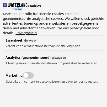
Cookies
Deze site gebruikt functionele cookies en alleen
geanonimiseerde analytische cookies. We willen u ook gerichte
advertenties tonen op andere websites en bezoekgegevens
2 gasten, 0 huisdieren
Kies datum
delen met advertentienetwerken. Zie ons privacybeleid voor
details.
Privacybeleid
Essentieel
always on
Vereist voor kernfunctionaliteit van de site. Altijd aan.
Analytics (geanonimiseerd)
always on
Alleen geanonimiseerde statistieken om prestaties te verbeteren.
Marketing
Gebruikt om content te personaliseren en advertenties te meten.