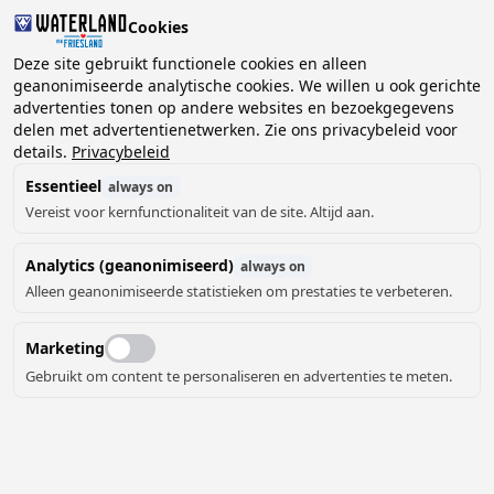
Cookies
Deze site gebruikt functionele cookies en alleen
geanonimiseerde analytische cookies. We willen u ook gerichte
advertenties tonen op andere websites en bezoekgegevens
2 gasten, 0 huisdieren
Kies datum
delen met advertentienetwerken. Zie ons privacybeleid voor
details.
Privacybeleid
Essentieel
always on
Vereist voor kernfunctionaliteit van de site. Altijd aan.
Analytics (geanonimiseerd)
always on
Alleen geanonimiseerde statistieken om prestaties te verbeteren.
Marketing
Gebruikt om content te personaliseren en advertenties te meten.