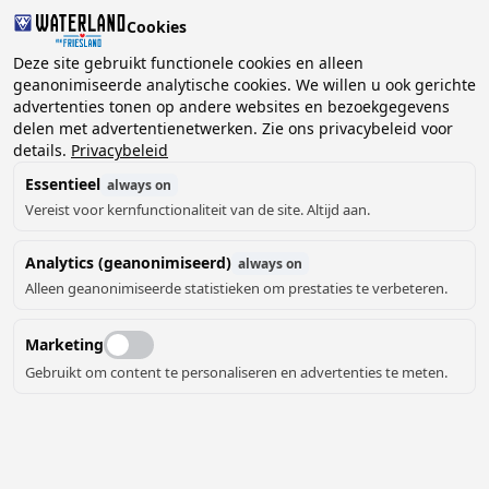
Cookies
Deze site gebruikt functionele cookies en alleen
geanonimiseerde analytische cookies. We willen u ook gerichte
advertenties tonen op andere websites en bezoekgegevens
2 gasten, 0 huisdieren
Kies datum
delen met advertentienetwerken. Zie ons privacybeleid voor
details.
Privacybeleid
Essentieel
always on
Vereist voor kernfunctionaliteit van de site. Altijd aan.
Analytics (geanonimiseerd)
always on
Alleen geanonimiseerde statistieken om prestaties te verbeteren.
Marketing
Gebruikt om content te personaliseren en advertenties te meten.