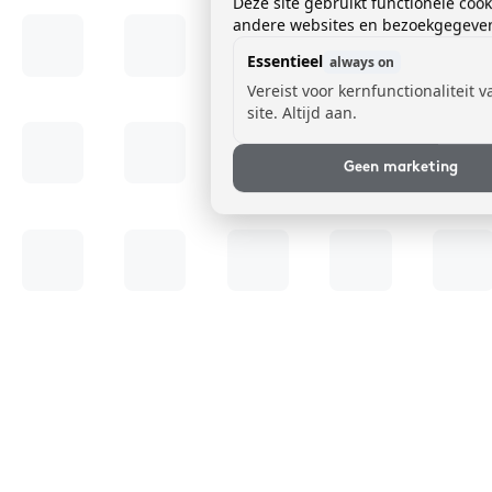
Deze site gebruikt functionele coo
andere websites en bezoekgegevens
Essentieel
always on
Vereist voor kernfunctionaliteit 
site. Altijd aan.
Geen marketing