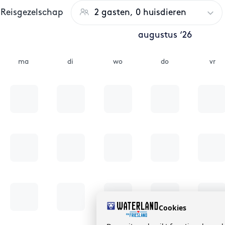
Reisgezelschap
2 gasten, 0 huisdieren
augustus ‘26
ma
di
wo
do
vr
Cookies