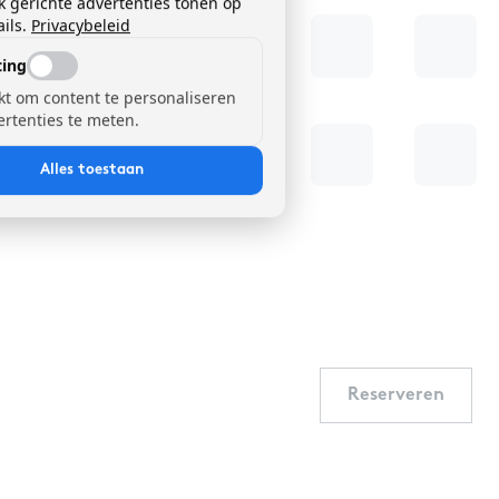
k gerichte advertenties tonen op
ils.
Privacybeleid
ing
kt om content te personaliseren
ertenties te meten.
Alles toestaan
Reserveren