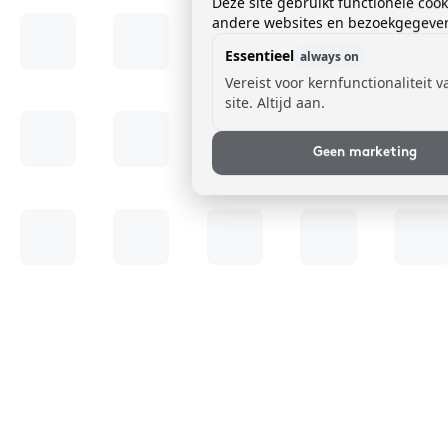
Deze site gebruikt functionele coo
andere websites en bezoekgegevens
Essentieel
always on
Vereist voor kernfunctionaliteit 
site. Altijd aan.
Geen marketing