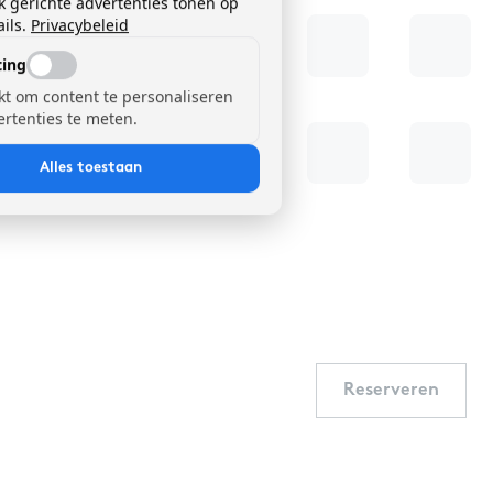
k gerichte advertenties tonen op
ils.
Privacybeleid
ing
kt om content te personaliseren
ertenties te meten.
Alles toestaan
Reserveren