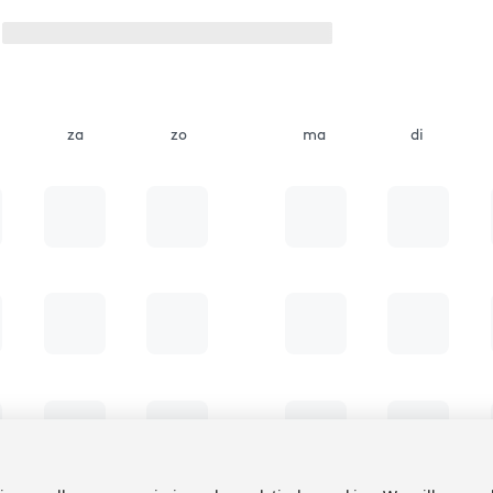
za
zo
ma
di