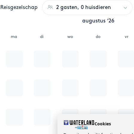
Reisgezelschap
2 gasten, 0 huisdieren
augustus ‘26
ma
di
wo
do
vr
Cookies