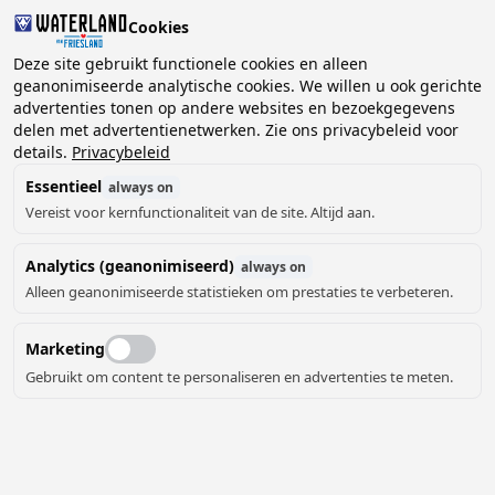
Cookies
Deze site gebruikt functionele cookies en alleen
geanonimiseerde analytische cookies. We willen u ook gerichte
advertenties tonen op andere websites en bezoekgegevens
2 gasten, 0 huisdieren
Kies datum
delen met advertentienetwerken. Zie ons privacybeleid voor
details.
Privacybeleid
Essentieel
always on
Vereist voor kernfunctionaliteit van de site. Altijd aan.
Analytics (geanonimiseerd)
always on
Alleen geanonimiseerde statistieken om prestaties te verbeteren.
Marketing
Gebruikt om content te personaliseren en advertenties te meten.