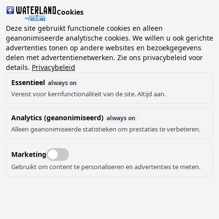
Cookies
Deze site gebruikt functionele cookies en alleen
geanonimiseerde analytische cookies. We willen u ook gerichte
advertenties tonen op andere websites en bezoekgegevens
2 gasten, 0 huisdieren
Kies datum
delen met advertentienetwerken. Zie ons privacybeleid voor
details.
Privacybeleid
Essentieel
always on
Vereist voor kernfunctionaliteit van de site. Altijd aan.
Analytics (geanonimiseerd)
always on
Alleen geanonimiseerde statistieken om prestaties te verbeteren.
Marketing
Gebruikt om content te personaliseren en advertenties te meten.