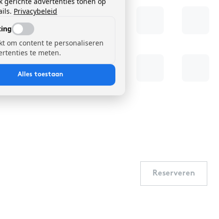
k gerichte advertenties tonen op
ils.
Privacybeleid
ing
kt om content te personaliseren
ertenties te meten.
Alles toestaan
Reserveren