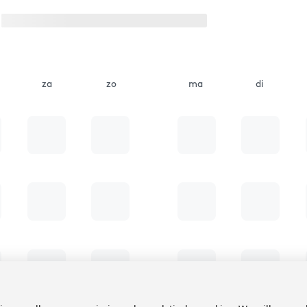
za
zo
ma
di