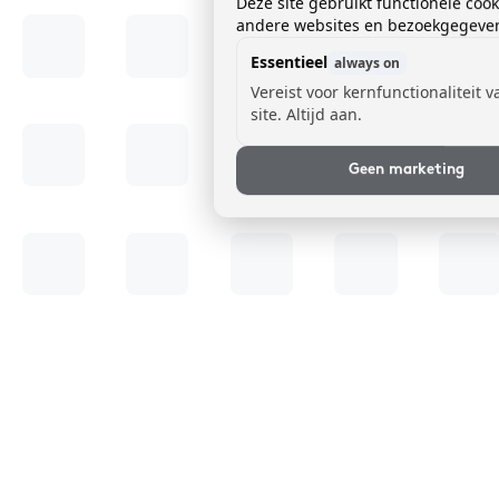
Deze site gebruikt functionele coo
andere websites en bezoekgegevens
Essentieel
always on
Vereist voor kernfunctionaliteit 
site. Altijd aan.
Geen marketing