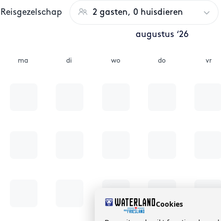
Reisgezelschap
2 gasten, 0 huisdieren
augustus ‘26
ma
di
wo
do
vr
Cookies