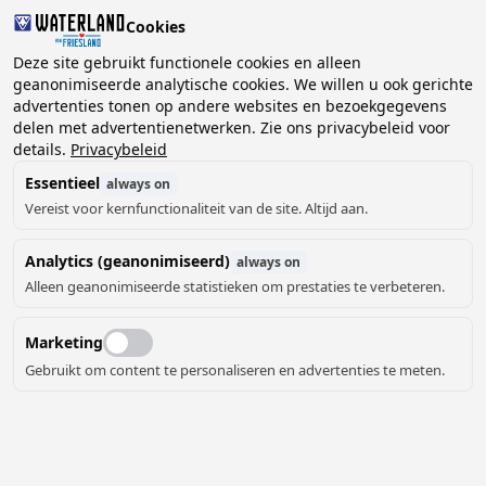
Cookies
Deze site gebruikt functionele cookies en alleen
geanonimiseerde analytische cookies. We willen u ook gerichte
advertenties tonen op andere websites en bezoekgegevens
2 gasten, 0 huisdieren
Kies datum
delen met advertentienetwerken. Zie ons privacybeleid voor
details.
Privacybeleid
Essentieel
always on
Vereist voor kernfunctionaliteit van de site. Altijd aan.
Analytics (geanonimiseerd)
always on
Alleen geanonimiseerde statistieken om prestaties te verbeteren.
Marketing
Gebruikt om content te personaliseren en advertenties te meten.