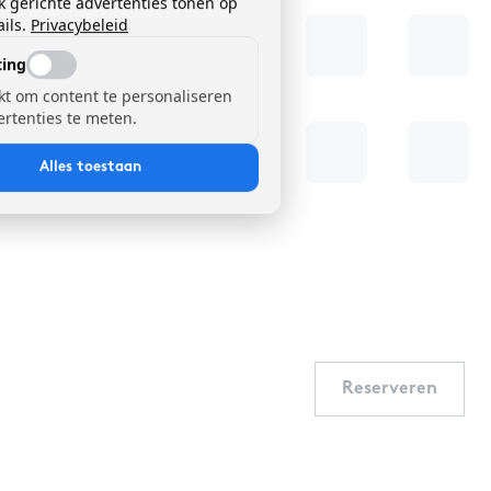
k gerichte advertenties tonen op
ils.
Privacybeleid
ing
kt om content te personaliseren
ertenties te meten.
Alles toestaan
Reserveren