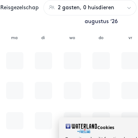
Reisgezelschap
2 gasten, 0 huisdieren
augustus ‘26
ma
di
wo
do
vr
Cookies