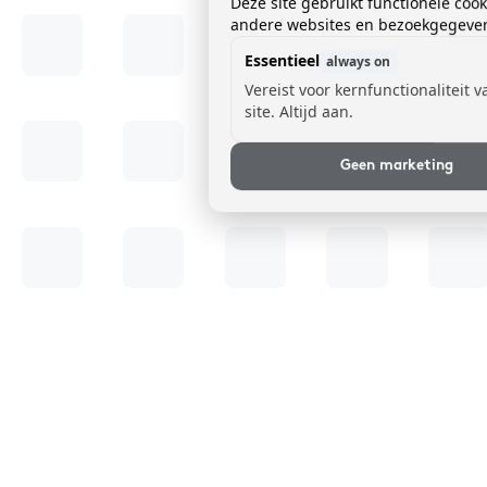
Deze site gebruikt functionele coo
andere websites en bezoekgegevens
Essentieel
always on
Vereist voor kernfunctionaliteit 
site. Altijd aan.
Geen marketing