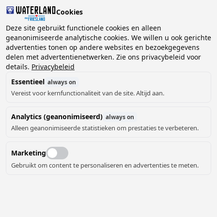
Cookies
Deze site gebruikt functionele cookies en alleen
geanonimiseerde analytische cookies. We willen u ook gerichte
advertenties tonen op andere websites en bezoekgegevens
2 gasten, 0 huisdieren
Kies datum
delen met advertentienetwerken. Zie ons privacybeleid voor
details.
Privacybeleid
Essentieel
always on
Vereist voor kernfunctionaliteit van de site. Altijd aan.
Analytics (geanonimiseerd)
always on
Alleen geanonimiseerde statistieken om prestaties te verbeteren.
Marketing
Gebruikt om content te personaliseren en advertenties te meten.