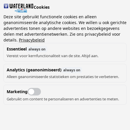
Cookies
Deze site gebruikt functionele cookies en alleen
geanonimiseerde analytische cookies. We willen u ook gerichte
advertenties tonen op andere websites en bezoekgegevens
2 gasten, 0 huisdieren
Kies datum
delen met advertentienetwerken. Zie ons privacybeleid voor
details.
Privacybeleid
Essentieel
always on
Vereist voor kernfunctionaliteit van de site. Altijd aan.
Analytics (geanonimiseerd)
always on
Alleen geanonimiseerde statistieken om prestaties te verbeteren.
Marketing
Gebruikt om content te personaliseren en advertenties te meten.