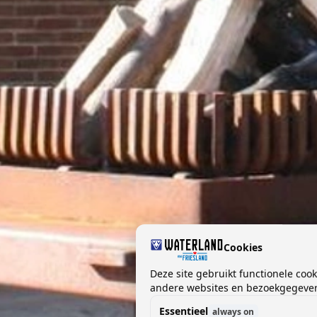
Cookies
Deze site gebruikt functionele coo
andere websites en bezoekgegevens
Essentieel
always on