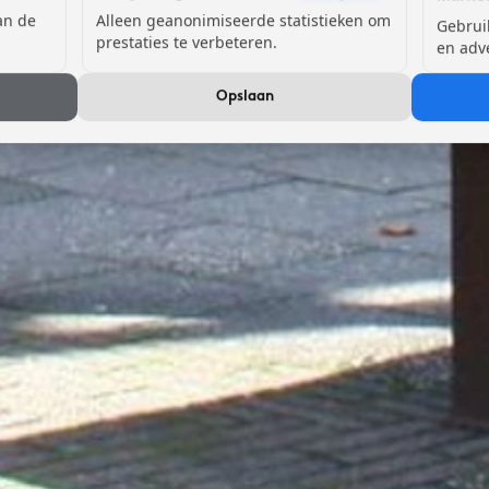
van de
Alleen geanonimiseerde statistieken om
Gebrui
prestaties te verbeteren.
en adv
Opslaan