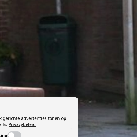
k gerichte advertenties tonen op
ils.
Privacybeleid
ing