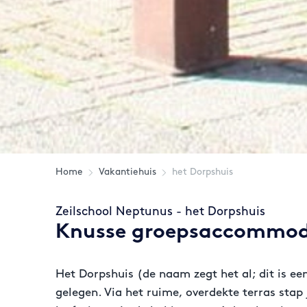
Home
Vakantiehuis
het Dorpshuis
Zeilschool Neptunus - het Dorpshuis
Knusse groepsaccommoda
Het Dorpshuis (de naam zegt het al; dit is e
gelegen. Via het ruime, overdekte terras stap