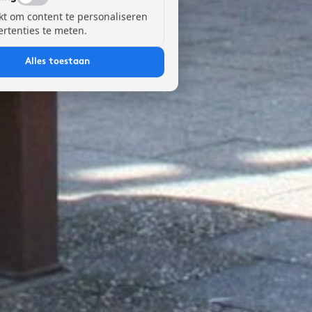
kt om content te personaliseren
ertenties te meten.
Alles toestaan