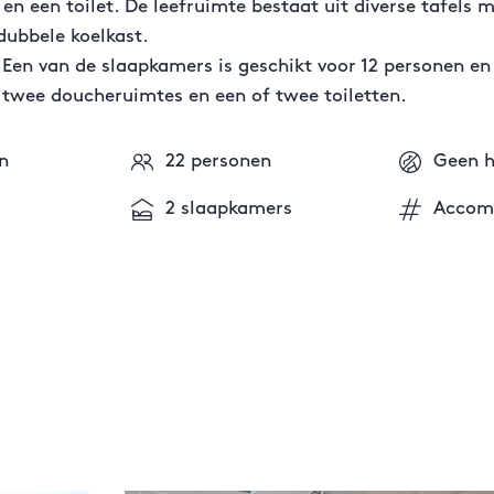
 en een toilet. De leefruimte bestaat uit diverse tafels
dubbele koelkast.
 Een van de slaapkamers is geschikt voor 12 personen en
 twee doucheruimtes en een of twee toiletten.
n
22 personen
Geen h
2 slaapkamers
Accom