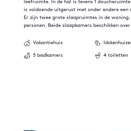
leefruimte. In de hal is tevens 1 doucheruimte
is voldoende uitgerust met onder andere een 
Er zijn twee grote slaapruimtes in de woning.
personen. Beide slaapkamers beschikken over
Vakantiehuis
Idskenhuize
5 badkamers
4 toiletten