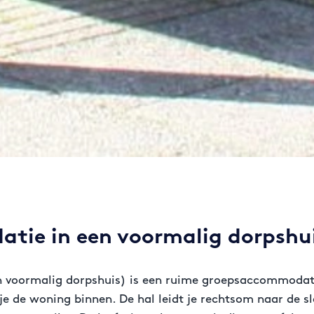
tie in een voormalig dorpshu
en voormalig dorpshuis) is een ruime groepsaccommodati
 je de woning binnen. De hal leidt je rechtsom naar de 