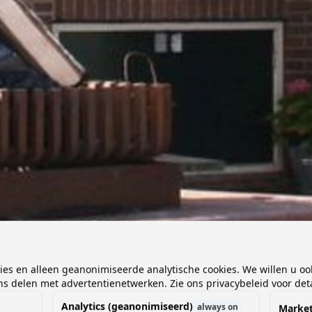
kies en alleen geanonimiseerde analytische cookies. We willen u oo
 delen met advertentienetwerken. Zie ons privacybeleid voor deta
Analytics (geanonimiseerd)
always on
Market