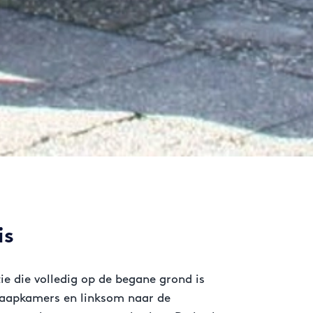
is
e die volledig op de begane grond is
slaapkamers en linksom naar de