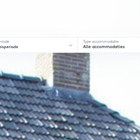
eriode
Type accommodatie
eisperiode
Alle accommodaties