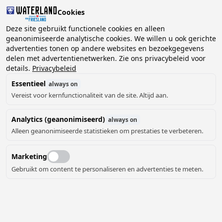
Cookies
Deze site gebruikt functionele cookies en alleen
geanonimiseerde analytische cookies. We willen u ook gerichte
advertenties tonen op andere websites en bezoekgegevens
2 gasten, 0 huisdieren
Kies datum
delen met advertentienetwerken. Zie ons privacybeleid voor
details.
Privacybeleid
Essentieel
always on
Vereist voor kernfunctionaliteit van de site. Altijd aan.
Analytics (geanonimiseerd)
always on
Alleen geanonimiseerde statistieken om prestaties te verbeteren.
Marketing
Gebruikt om content te personaliseren en advertenties te meten.