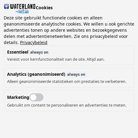
Cookies
Deze site gebruikt functionele cookies en alleen
geanonimiseerde analytische cookies. We willen u ook gerichte
advertenties tonen op andere websites en bezoekgegevens
2 gasten, 0 huisdieren
Kies datum
delen met advertentienetwerken. Zie ons privacybeleid voor
details.
Privacybeleid
Essentieel
always on
Vereist voor kernfunctionaliteit van de site. Altijd aan.
Analytics (geanonimiseerd)
always on
Alleen geanonimiseerde statistieken om prestaties te verbeteren.
Marketing
Gebruikt om content te personaliseren en advertenties te meten.