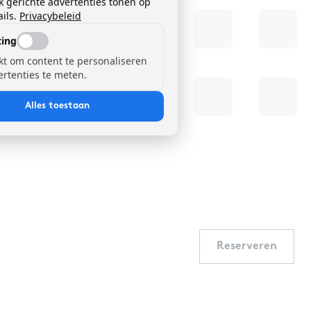
k gerichte advertenties tonen op
ils.
Privacybeleid
ing
kt om content te personaliseren
ertenties te meten.
Alles toestaan
Reserveren