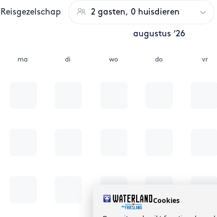
Reisgezelschap
2 gasten, 0 huisdieren
augustus ‘26
ma
di
wo
do
vr
Cookies