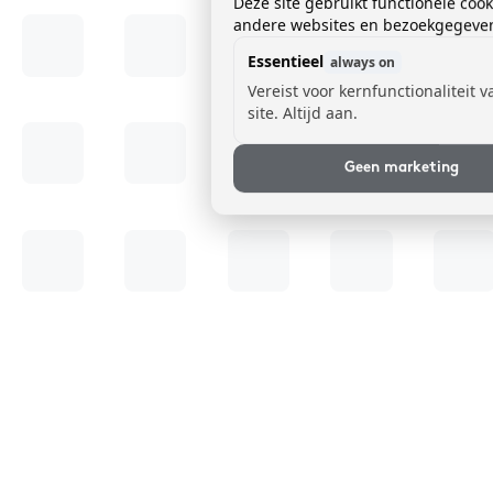
Deze site gebruikt functionele coo
andere websites en bezoekgegevens
Essentieel
always on
Vereist voor kernfunctionaliteit 
site. Altijd aan.
Geen marketing