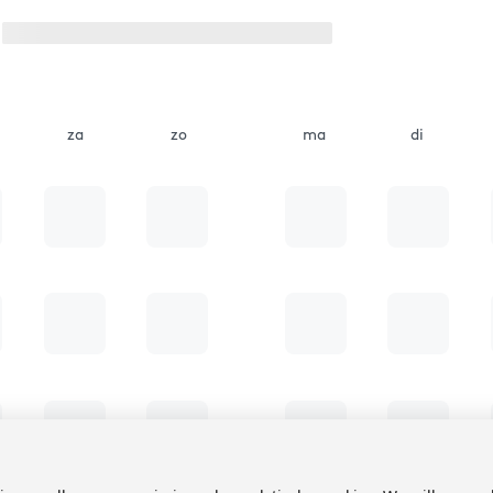
za
zo
ma
di