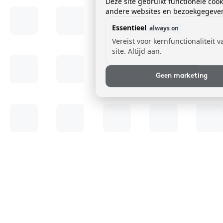
Deze site gebruikt functionele coo
andere websites en bezoekgegevens
Essentieel
always on
Vereist voor kernfunctionaliteit 
site. Altijd aan.
Geen marketing