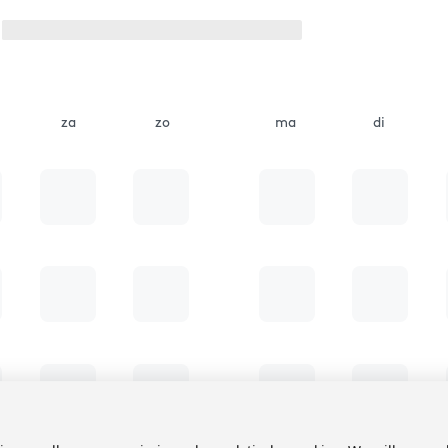
za
zo
ma
di