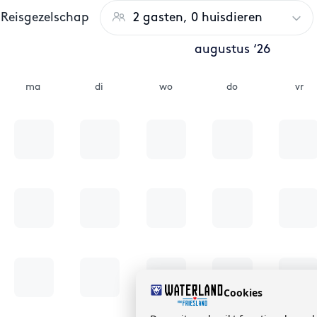
Reisgezelschap
2 gasten, 0 huisdieren
augustus ‘26
ma
di
wo
do
vr
Cookies