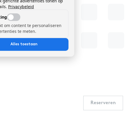
k gerichte advertenties tonen op
ils.
Privacybeleid
ing
kt om content te personaliseren
ertenties te meten.
Alles toestaan
Reserveren